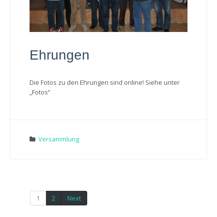
Ehrungen
Die Fotos zu den Ehrungen sind online! Siehe unter
„Fotos“
Versammlung
1
2
Next