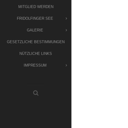
MITGLIED WERDEN
FRIDOLFINGER SEE
GALERIE
GESETZLICHE BESTIMMUNGEN
NÜTZLICHE LINKS
IMPRESSUM