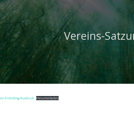
Vereins-Satzu
ein-Fridolfing-Ausdruck
Herunterladen