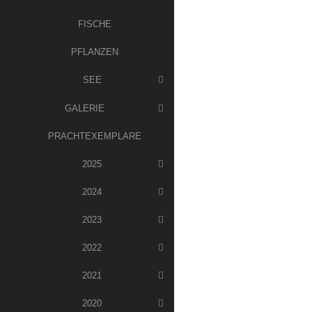
FISCHE
PFLANZEN
SEE
GALERIE
PRACHTEXEMPLARE
2025
2024
2023
2022
2021
2020