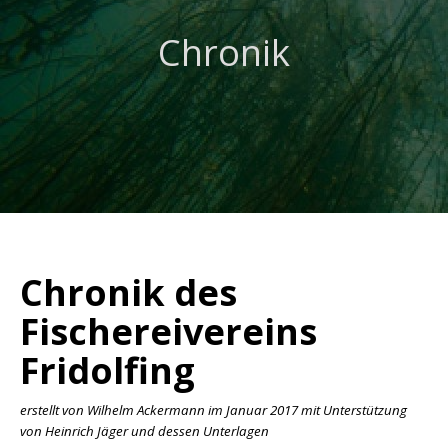
Chronik
Chronik des
Fischereivereins
Fridolfing
erstellt von Wilhelm Ackermann im Januar 2017
mit Unterstützung
von Heinrich Jäger und dessen Unterlagen