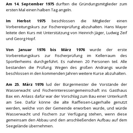
Am 14. September 1975
durften die Gründungsmitglieder zum
ersten Mal einen halben Tag angeln.
Im Herbst 1975
beschlossen die Mitglieder einen
Vorbereitungskurs zur Fischereiprüfung abzuhalten. Hans Mayer
leitete den Kurs mit Unterstützung von Heinrich Jäger, Ludwig Zeif
und Georg Hopf.
Von Januar 1976 bis März 1976
wurde der erste
Vorbereitungskurs zur Fischerprüfung im Kellerraum des
Sportlerheims durchgeführt. Es nahmen 20 Personen teil. Alle
bestanden die Prüfung. Wegen des großen Andrangs wurde
beschlossen in den kommenden Jahren weitere Kurse abzuhalten.
Am 25. März 1976
lud der Bürgermeister die Vorstände der
Wasserwacht und Fischerinteressengemeinschaft ins Gasthaus
Bax ein. Anlass dafür war der Vorschlag zum Bau einer Unterkunft
am See. Dafür könne die alte Raiffeisen-Lagerhalle genutzt
werden, welche von der Gemeinde erworben wurde, und würde
Wasserwacht und Fischern zur Verfügung stehen, wenn diese
gemeinsam den Abbau und den anschließenden Aufbau auf dem
Seegelände übernehmen.