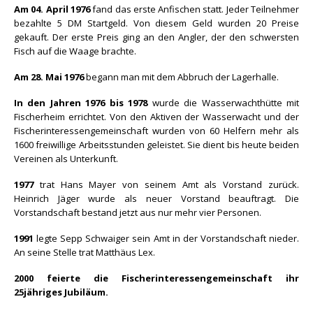
Am 04. April 1976
fand das erste Anfischen statt. Jeder Teilnehmer
bezahlte 5 DM Startgeld. Von diesem Geld wurden 20 Preise
gekauft. Der erste Preis ging an den Angler, der den schwersten
Fisch auf die Waage brachte.
Am 28. Mai 1976
begann man mit dem Abbruch der Lagerhalle.
In den Jahren 1976 bis 1978
wurde die Wasserwachthütte mit
Fischerheim errichtet. Von den Aktiven der Wasserwacht und der
Fischerinteressengemeinschaft wurden von 60 Helfern mehr als
1600 freiwillige Arbeitsstunden geleistet. Sie dient bis heute beiden
Vereinen als Unterkunft.
1977
trat Hans Mayer von seinem Amt als Vorstand zurück.
Heinrich Jäger wurde als neuer Vorstand beauftragt. Die
Vorstandschaft bestand jetzt aus nur mehr vier Personen.
1991
legte Sepp Schwaiger sein Amt in der Vorstandschaft nieder.
An seine Stelle trat Matthäus Lex.
2000 feierte die Fischerinteressengemeinschaft ihr
25jähriges Jubiläum.