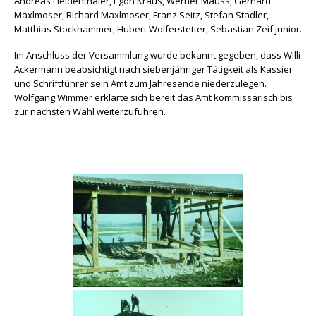
Andreas Heidenthaler, Egon Kraus, Werner Mauss, Gerhard
Maxlmoser, Richard Maxlmoser, Franz Seitz, Stefan Stadler,
Matthias Stockhammer, Hubert Wolferstetter, Sebastian Zeif junior.
Im Anschluss der Versammlung wurde bekannt gegeben, dass Willi
Ackermann beabsichtigt nach siebenjähriger Tätigkeit als Kassier
und Schriftführer sein Amt zum Jahresende niederzulegen.
Wolfgang Wimmer erklärte sich bereit das Amt kommissarisch bis
zur nächsten Wahl weiterzuführen.