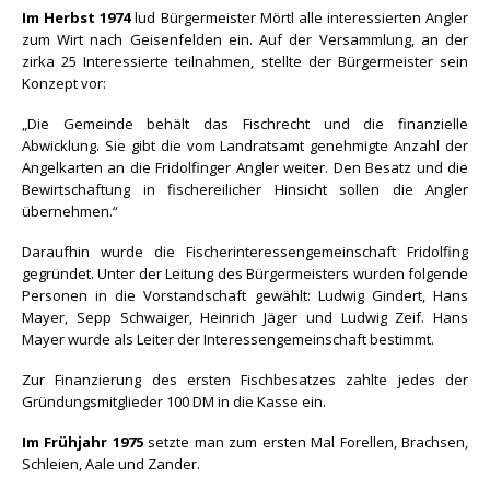
Im Herbst 1974
lud Bürgermeister Mörtl alle interessierten Angler
zum Wirt nach Geisenfelden ein. Auf der Versammlung, an der
zirka 25 Interessierte teilnahmen, stellte der Bürgermeister sein
Konzept vor:
„Die Gemeinde behält das Fischrecht und die finanzielle
Abwicklung. Sie gibt die vom Landratsamt genehmigte Anzahl der
Angelkarten an die Fridolfinger Angler weiter. Den Besatz und die
Bewirtschaftung in fischereilicher Hinsicht sollen die Angler
übernehmen.“
Daraufhin wurde die Fischerinteressengemeinschaft Fridolfing
gegründet. Unter der Leitung des Bürgermeisters wurden folgende
Personen in die Vorstandschaft gewählt: Ludwig Gindert, Hans
Mayer, Sepp Schwaiger, Heinrich Jäger und Ludwig Zeif. Hans
Mayer wurde als Leiter der Interessengemeinschaft bestimmt.
Zur Finanzierung des ersten Fischbesatzes zahlte jedes der
Gründungsmitglieder 100 DM in die Kasse ein.
Im Frühjahr 1975
setzte man zum ersten Mal Forellen, Brachsen,
Schleien, Aale und Zander.