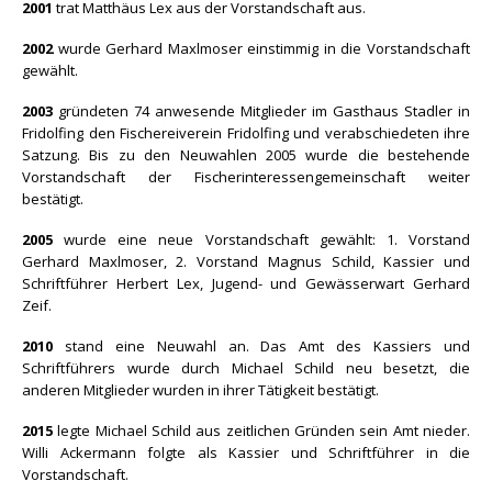
2001
trat Matthäus Lex aus der Vorstandschaft aus.
2002
wurde Gerhard Maxlmoser einstimmig in die Vorstandschaft
gewählt.
2003
gründeten 74 anwesende Mitglieder im Gasthaus Stadler in
Fridolfing den Fischereiverein Fridolfing und verabschiedeten ihre
Satzung. Bis zu den Neuwahlen 2005 wurde die bestehende
Vorstandschaft der Fischerinteressengemeinschaft weiter
bestätigt.
2005
wurde eine neue Vorstandschaft gewählt: 1. Vorstand
Gerhard Maxlmoser, 2. Vorstand Magnus Schild, Kassier und
Schriftführer Herbert Lex, Jugend- und Gewässerwart Gerhard
Zeif.
2010
stand eine Neuwahl an. Das Amt des Kassiers und
Schriftführers wurde durch Michael Schild neu besetzt, die
anderen Mitglieder wurden in ihrer Tätigkeit bestätigt.
2015
legte Michael Schild aus zeitlichen Gründen sein Amt nieder.
Willi Ackermann folgte als Kassier und Schriftführer in die
Vorstandschaft.