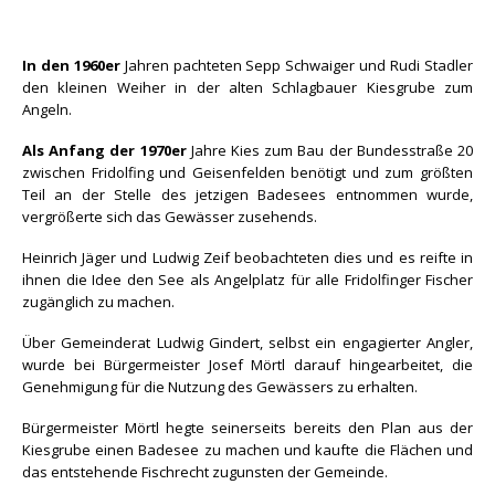
In den 1960er
Jahren pachteten Sepp Schwaiger und Rudi Stadler
den kleinen Weiher in der alten Schlagbauer Kiesgrube zum
Angeln.
Als Anfang der 1970er
Jahre Kies zum Bau der Bundesstraße 20
zwischen Fridolfing und Geisenfelden benötigt und zum größten
Teil an der Stelle des jetzigen Badesees entnommen wurde,
vergrößerte sich das Gewässer zusehends.
Heinrich Jäger und Ludwig Zeif beobachteten dies und es reifte in
ihnen die Idee den See als Angelplatz für alle Fridolfinger Fischer
zugänglich zu machen.
Über Gemeinderat Ludwig Gindert, selbst ein engagierter Angler,
wurde bei Bürgermeister Josef Mörtl darauf hingearbeitet, die
Genehmigung für die Nutzung des Gewässers zu erhalten.
Bürgermeister Mörtl hegte seinerseits bereits den Plan aus der
Kiesgrube einen Badesee zu machen und kaufte die Flächen und
das entstehende Fischrecht zugunsten der Gemeinde.