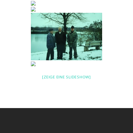
[ZEIGE EINE SLIDESHOW]