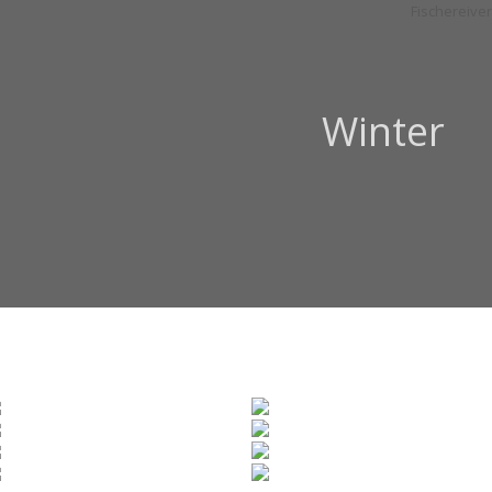
Winter