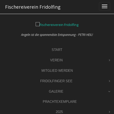
Skip
Fischereiverein Fridolfing
to
content
Angeln ist die spannendste Entspannung - PETRI HEIL!
START
VEREIN
MITGLIED WERDEN
FRIDOLFINGER SEE
GALERIE
PRACHTEXEMPLARE
2025